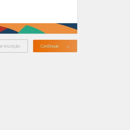
ar Inscrição
Continuar