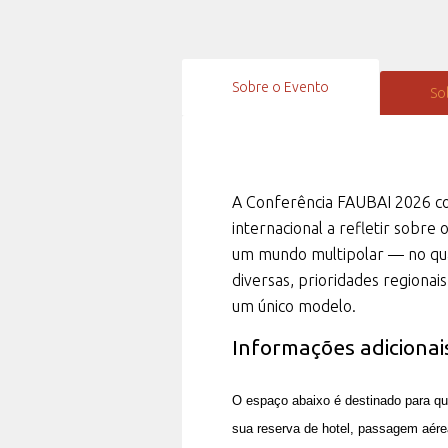
Sobre o Evento
So
A Conferência FAUBAI 2026 con
internacional a refletir sobre 
um mundo multipolar — no qua
diversas, prioridades regionai
um único modelo.
Informações adicionai
O espaço abaixo é destinado para 
sua reserva de hotel, passagem aérea