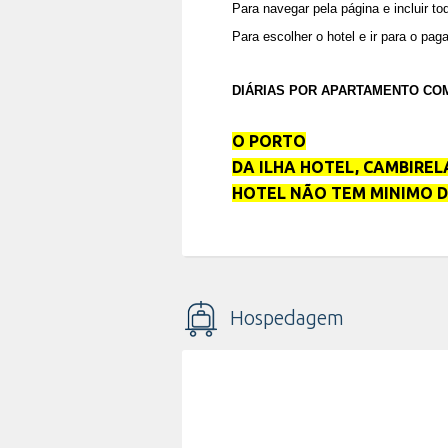
Para navegar pela página e incluir t
Para escolher o hotel e ir para o pa
DIÁRIAS POR APARTAMENTO COM
O PORTO
DA ILHA HOTEL, CAMBIRE
HOTEL NÃO TEM MINIMO D
Hospedagem