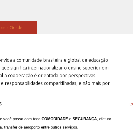
bre a Cidade
vida a comunidade brasileira e global de educação
o que significa internacionalizar o ensino superior em
l a cooperação é orientada por perspectivas
s e responsabilidades compartilhadas, e não mais por
s
e
que você possa com toda
COMODIDADE
e
SEGURANÇA
, efetuar
, transfer de aeroporto entre outros serviços.