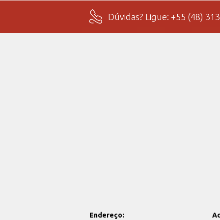
Dúvidas? Ligue: +55 (48) 31
Endereço:
A