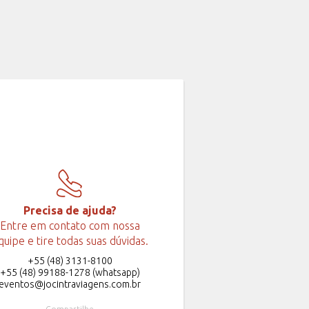
Precisa de ajuda?
Entre em contato com nossa
quipe e tire todas suas dúvidas.
+55 (48) 3131-8100
+55 (48) 99188-1278 (whatsapp)
eventos@jocintraviagens.com.br
Compartilhe