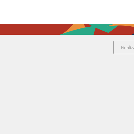
Finaliz