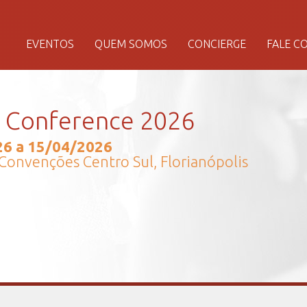
EVENTOS
QUEM SOMOS
CONCIERGE
FALE C
i Conference 2026
6 a 15/04/2026
Convenções Centro Sul, Florianópolis