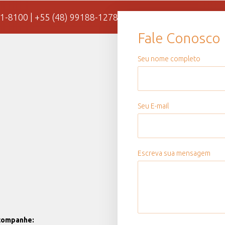
31-8100 | +55 (48) 99188-1278 (whatsapp)
Fale Conosco
Seu nome completo
Seu E-mail
Escreva sua mensagem
companhe: